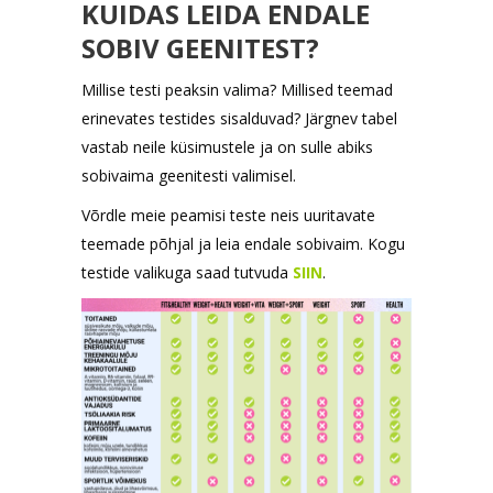
KUIDAS LEIDA ENDALE
SOBIV GEENITEST?
Millise testi peaksin valima? Millised teemad
erinevates testides sisalduvad? Järgnev tabel
vastab neile küsimustele ja on sulle abiks
sobivaima geenitesti valimisel.
Võrdle meie peamisi teste neis uuritavate
teemade põhjal ja leia endale sobivaim. Kogu
testide valikuga saad tutvuda
SIIN
.