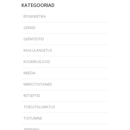
KATEGOORIAD
EPIGENEETIKA
GEENID
GEENITESTID
KAALULANGETUS
KOGEMUSLOOD
MEEDIA
MIKROTOITAINED
RETSEPTID
TOIDUTALUMATUS
TOITUMINE
TREENING