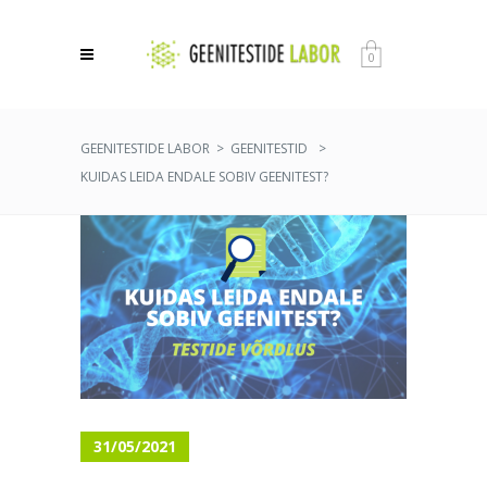
0
GEENITESTIDE LABOR
>
GEENITESTID
>
KUIDAS LEIDA ENDALE SOBIV GEENITEST?
31/05/2021