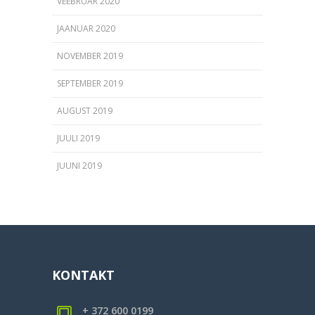
VEEBRUAR 2020
JAANUAR 2020
NOVEMBER 2019
SEPTEMBER 2019
AUGUST 2019
JUULI 2019
JUUNI 2019
KONTAKT
+ 372 600 0199