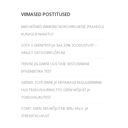
VIIMASED POSTITUSED
MIKS MÕNED INIMESED NOROVIIRUSESSE (PEAAEGU)
KUNAGI EI NAKATU?
OSTA 3 GEENITESTI JA SAA 20% SOODUSTUST –
AINULT OKTOOBRI LÕPUNI
TERVISE JÄLGIMISE UUS TASE: EESTI ESIMENE
EPIGENEETIKA TEST
GEENID, TOITUMINE JA KEHAMASSI REGULEERIMINE:
UUS TEADUSUURING FTO GEENI MÕJUST JA
TOIDUVALIKUTEST
COMT: GEEN, MIS MÕJUTAB SINU VALU- JA
STRESSITALUVUST