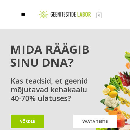
0
MIDA RÄÄGIB
SINU DNA?
Kas teadsid, et geenid
mõjutavad kehakaalu
40-70% ulatuses?
VÕRDLE
VAATA TESTE