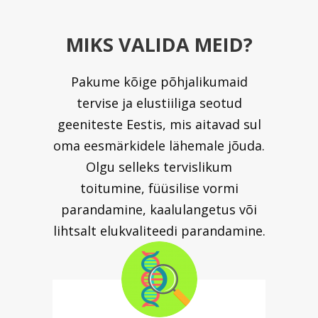
MIKS VALIDA MEID?
Pakume kõige põhjalikumaid
tervise ja elustiiliga seotud
geeniteste Eestis, mis aitavad sul
oma eesmärkidele lähemale jõuda.
Olgu selleks tervislikum
toitumine, füüsilise vormi
parandamine, kaalulangetus või
lihtsalt elukvaliteedi parandamine.