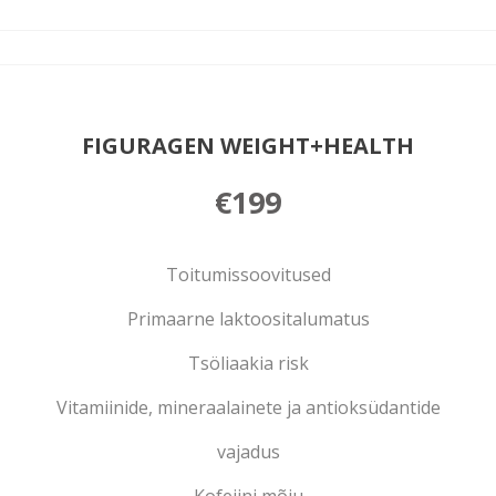
FIGURAGEN WEIGHT+HEALTH
€199
Toitumissoovitused
Primaarne laktoositalumatus
Tsöliaakia risk
Vitamiinide, mineraalainete ja antioksüdantide
vajadus