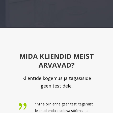
MIDA KLIENDID MEIST
ARVAVAD?
Klientide kogemus ja tagasiside
geenitestidele.
"Mina olin enne geenitesti tegemist
leidnud endale sobiva söömis- ja