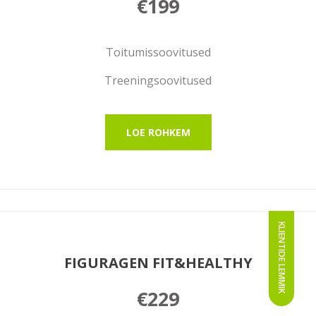
€199
Toitumissoovitused
Treeningsoovitused
LOE ROHKEM
KLIENTIDE LEMMIK
FIGURAGEN FIT&HEALTHY
€229