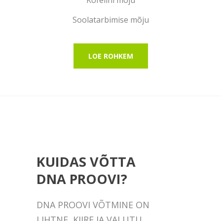
Kofeiini mõju
Soolatarbimise mõju
LOE ROHKEM
KUIDAS VÕTTA
DNA PROOVI?
DNA PROOVI VÕTMINE ON
LIHTNE, KIIRE JA VALUTU.