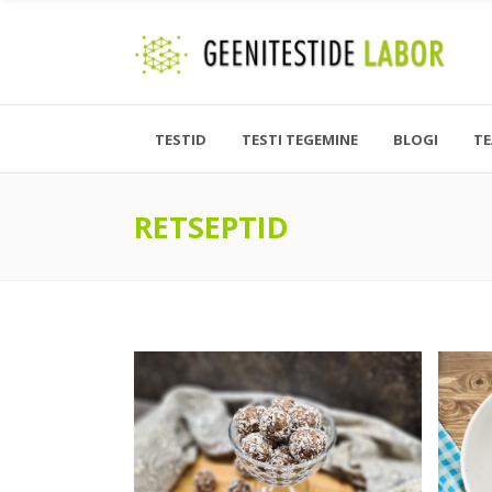
TESTID
TESTI TEGEMINE
BLOGI
T
RETSEPTID