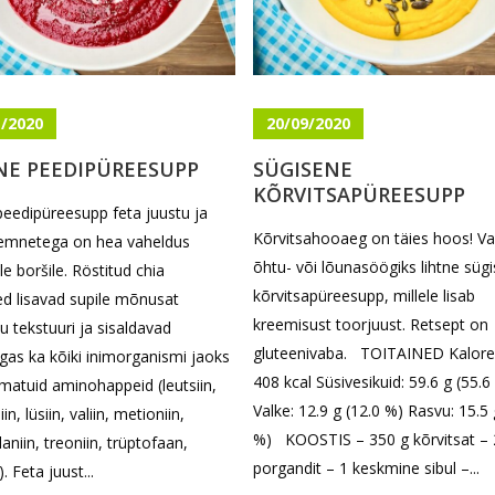
1/2020
20/09/2020
NE PEEDIPÜREESUPP
SÜGISENE
KÕRVITSAPÜREESUPP
peedipüreesupp feta juustu ja
Kõrvitsahooaeg on täies hoos! Va
eemnetega on hea vaheldus
õhtu- või lõunasöögiks lihtne süg
le boršile. Röstitud chia
kõrvitsapüreesupp, millele lisab
d lisavad supile mõnusat
kreemisust toorjuust. Retsept on
 tekstuuri ja sisaldavad
gluteenivaba. TOITAINED Kalorei
as ka kõiki inimorganismi jaoks
408 kcal Süsivesikuid: 59.6 g (55.6
atuid aminohappeid (leutsiin,
Valke: 12.9 g (12.0 %) Rasvu: 15.5 
iin, lüsiin, valiin, metioniin,
%) KOOSTIS – 350 g kõrvitsat – 
aniin, treoniin, trüptofaan,
porgandit – 1 keskmine sibul –...
). Feta juust...