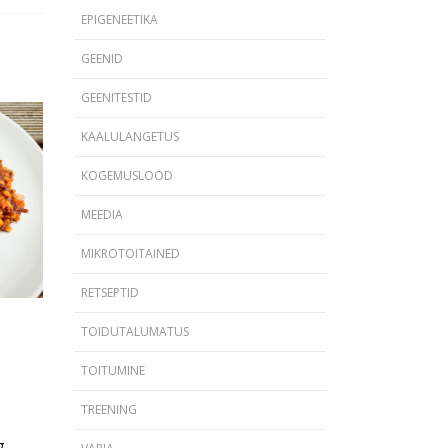
EPIGENEETIKA
GEENID
GEENITESTID
KAALULANGETUS
KOGEMUSLOOD
MEEDIA
MIKROTOITAINED
RETSEPTID
TOIDUTALUMATUS
TOITUMINE
TREENING
g