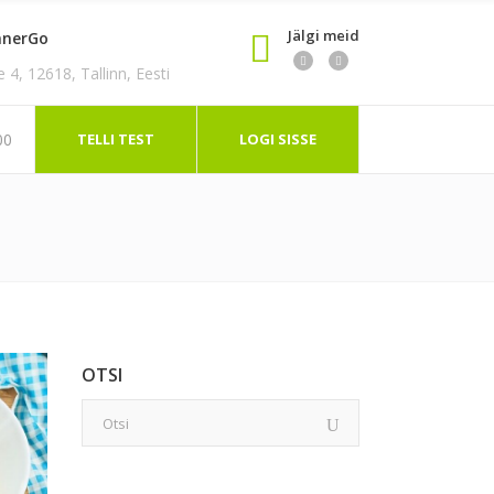
Jälgi meid
nnerGo
4, 12618, Tallinn, Eesti
TELLI TEST
LOGI SISSE
00
OTSI