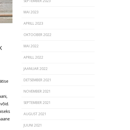
SEPTEMBER 2023
MAI 2023
APRILL 2023
OKTOOBER 2022
MAI 2022
K
APRILL 2022
a
JAANUAR 2022
DETSEMBER 2021
ätise
NOVEMBER 2021
ani,
SEPTEMBER 2021
võid.
miseks
AUGUST 2021
anaane
JUUNI 2021