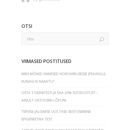
OTSI
VIIMASED POSTITUSED
MIKS MÕNED INIMESED NOROVIIRUSESSE (PEAAEGU)
KUNAGI EI NAKATU?
OSTA 3 GEENITESTI JA SAA 20% SOODUSTUST –
AINULT OKTOOBRI LÕPUNI
TERVISE JÄLGIMISE UUS TASE: EESTI ESIMENE
EPIGENEETIKA TEST