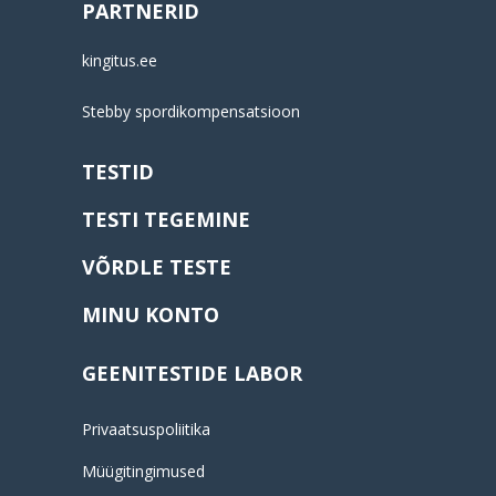
PARTNERID
kingitus.ee
Stebby spordikompensatsioon
TESTID
TESTI TEGEMINE
VÕRDLE TESTE
MINU KONTO
GEENITESTIDE LABOR
Privaatsuspoliitika
Müügitingimused