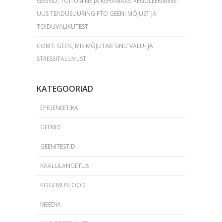
GEENID, TOITUMINE JA KEHAMASSI REGULEERIMINE:
UUS TEADUSUURING FTO GEENI MÕJUST JA
TOIDUVALIKUTEST
COMT: GEEN, MIS MÕJUTAB SINU VALU- JA
STRESSITALUVUST
KATEGOORIAD
EPIGENEETIKA
GEENID
GEENITESTID
KAALULANGETUS
KOGEMUSLOOD
MEEDIA