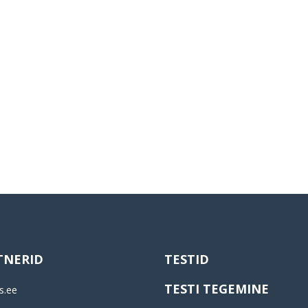
TNERID
TESTID
TESTI TEGEMINE
s.ee