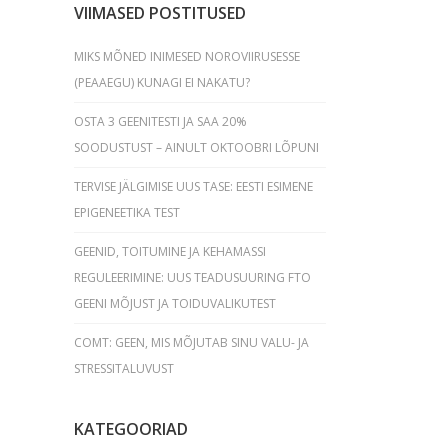
VIIMASED POSTITUSED
MIKS MÕNED INIMESED NOROVIIRUSESSE
(PEAAEGU) KUNAGI EI NAKATU?
OSTA 3 GEENITESTI JA SAA 20%
SOODUSTUST – AINULT OKTOOBRI LÕPUNI
TERVISE JÄLGIMISE UUS TASE: EESTI ESIMENE
EPIGENEETIKA TEST
GEENID, TOITUMINE JA KEHAMASSI
REGULEERIMINE: UUS TEADUSUURING FTO
GEENI MÕJUST JA TOIDUVALIKUTEST
COMT: GEEN, MIS MÕJUTAB SINU VALU- JA
STRESSITALUVUST
KATEGOORIAD