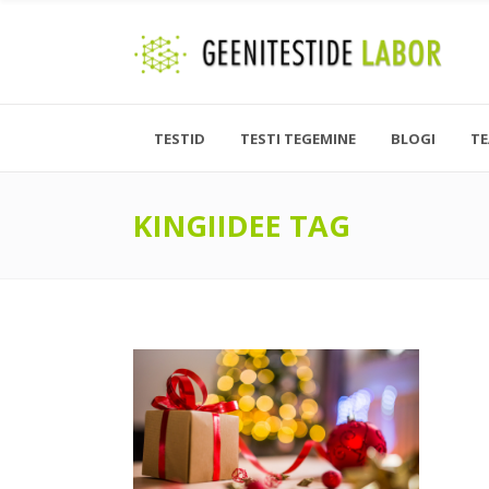
TESTID
TESTI TEGEMINE
BLOGI
T
KINGIIDEE TAG