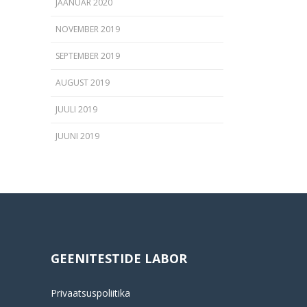
JAANUAR 2020
NOVEMBER 2019
SEPTEMBER 2019
AUGUST 2019
JUULI 2019
JUUNI 2019
GEENITESTIDE LABOR
Privaatsuspoliitika