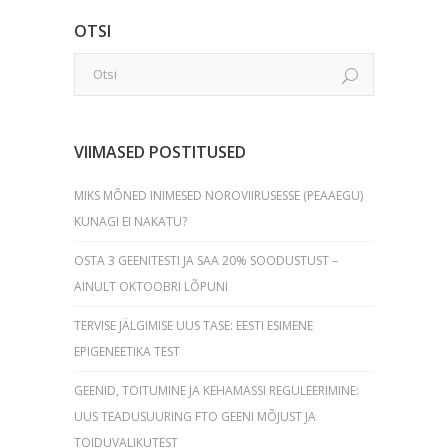
OTSI
VIIMASED POSTITUSED
MIKS MÕNED INIMESED NOROVIIRUSESSE (PEAAEGU)
KUNAGI EI NAKATU?
OSTA 3 GEENITESTI JA SAA 20% SOODUSTUST –
AINULT OKTOOBRI LÕPUNI
TERVISE JÄLGIMISE UUS TASE: EESTI ESIMENE
EPIGENEETIKA TEST
GEENID, TOITUMINE JA KEHAMASSI REGULEERIMINE:
UUS TEADUSUURING FTO GEENI MÕJUST JA
TOIDUVALIKUTEST