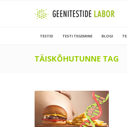
TESTID
TESTI TEGEMINE
BLOGI
T
TÄISKÕHUTUNNE TAG