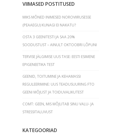
VIIMASED POSTITUSED
MIKS MÕNED INIMESED NOROVIIRUSESSE
(PEAAEGU) KUNAGI EI NAKATU?
OSTA 3 GEENITESTI JA SAA 20%
SOODUSTUST – AINULT OKTOOBRI LÕPUNI
TERVISE JÄLGIMISE UUS TASE: EESTI ESIMENE
EPIGENEETIKA TEST
GEENID, TOITUMINE JA KEHAMASSI
REGULEERIMINE: UUS TEADUSUURING FTO
GEENI MÕJUST JA TOIDUVALIKUTEST
COMT: GEEN, MIS MÕJUTAB SINU VALU- JA
STRESSITALUVUST
KATEGOORIAD