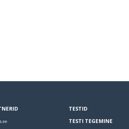
TNERID
TESTID
TESTI TEGEMINE
s.ee