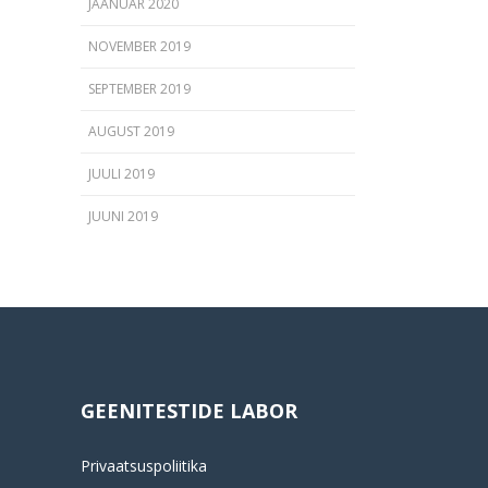
JAANUAR 2020
NOVEMBER 2019
SEPTEMBER 2019
AUGUST 2019
JUULI 2019
JUUNI 2019
GEENITESTIDE LABOR
Privaatsuspoliitika