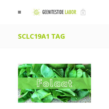
0
SCLC19A1 TAG