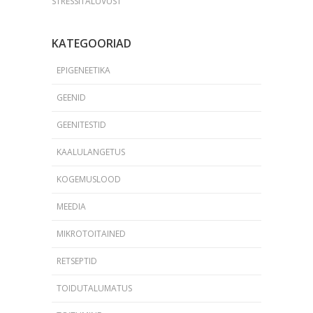
STRESSITALUVUST
KATEGOORIAD
EPIGENEETIKA
GEENID
GEENITESTID
KAALULANGETUS
KOGEMUSLOOD
MEEDIA
MIKROTOITAINED
RETSEPTID
TOIDUTALUMATUS