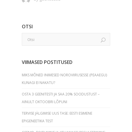
OTSI
VIIMASED POSTITUSED
MIKS MÕNED INIMESED NOROVIIRUSESSE (PEAAEGU)
KUNAGI EI NAKATU?
OSTA 3 GEENITESTI JA SAA 20% SOODUSTUST –
AINULT OKTOOBRI LÕPUNI
TERVISE JÄLGIMISE UUS TASE: EESTI ESIMENE
EPIGENEETIKA TEST