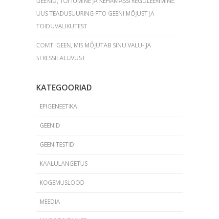
GEENID, TOITUMINE JA KEHAMASSI REGULEERIMINE:
UUS TEADUSUURING FTO GEENI MÕJUST JA
TOIDUVALIKUTEST
COMT: GEEN, MIS MÕJUTAB SINU VALU- JA
STRESSITALUVUST
KATEGOORIAD
EPIGENEETIKA
GEENID
GEENITESTID
KAALULANGETUS
KOGEMUSLOOD
MEEDIA