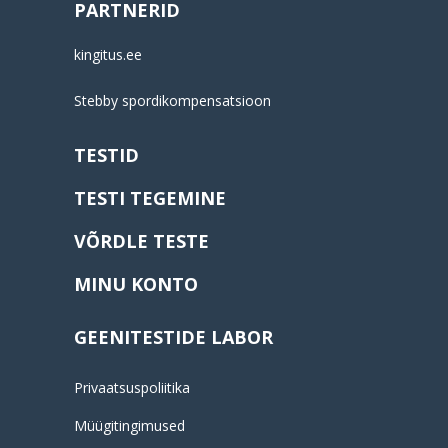
PARTNERID
kingitus.ee
Stebby spordikompensatsioon
TESTID
TESTI TEGEMINE
VÕRDLE TESTE
MINU KONTO
GEENITESTIDE LABOR
Privaatsuspoliitika
Müügitingimused