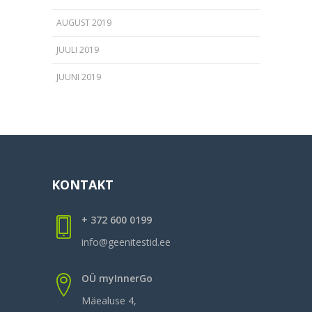
AUGUST 2019
JUULI 2019
JUUNI 2019
KONTAKT
+ 372 600 0199
info@geenitestid.ee
OÜ myInnerGo
Mäealuse 4,