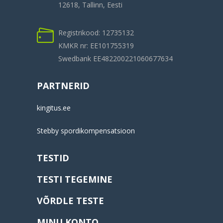
12618, Tallinn, Eesti
Registrikood: 12735132
KMKR nr: EE101755319
Swedbank EE482200221060677634
PARTNERID
kingitus.ee
Stebby spordikompensatsioon
TESTID
TESTI TEGEMINE
VÕRDLE TESTE
MINU KONTO