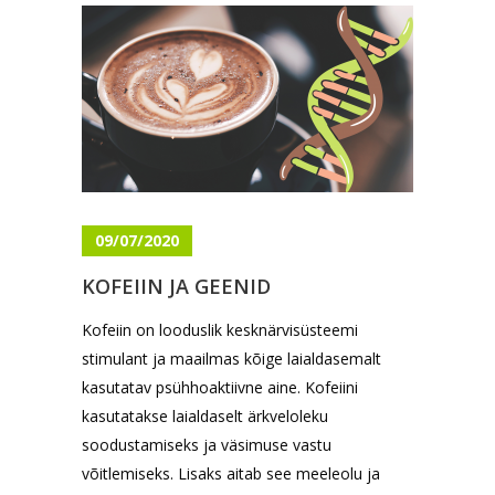
09/07/2020
KOFEIIN JA GEENID
Kofeiin on looduslik kesknärvisüsteemi
stimulant ja maailmas kõige laialdasemalt
kasutatav psühhoaktiivne aine. Kofeiini
kasutatakse laialdaselt ärkveloleku
soodustamiseks ja väsimuse vastu
võitlemiseks. Lisaks aitab see meeleolu ja