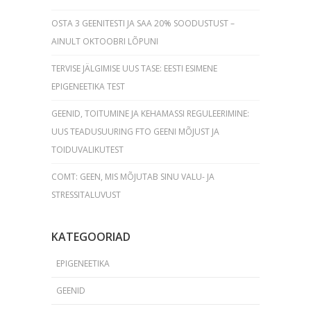
OSTA 3 GEENITESTI JA SAA 20% SOODUSTUST –
AINULT OKTOOBRI LÕPUNI
TERVISE JÄLGIMISE UUS TASE: EESTI ESIMENE
EPIGENEETIKA TEST
GEENID, TOITUMINE JA KEHAMASSI REGULEERIMINE:
UUS TEADUSUURING FTO GEENI MÕJUST JA
TOIDUVALIKUTEST
COMT: GEEN, MIS MÕJUTAB SINU VALU- JA
STRESSITALUVUST
KATEGOORIAD
EPIGENEETIKA
GEENID