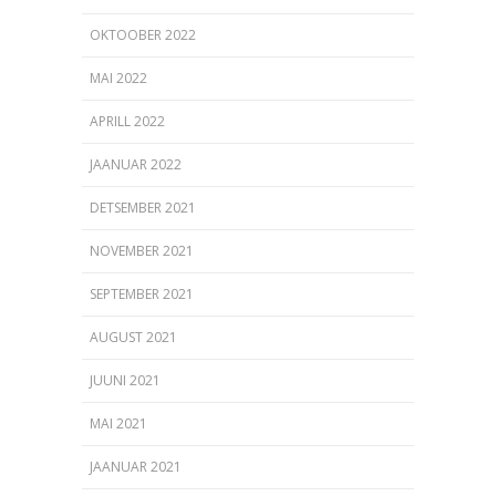
OKTOOBER 2022
MAI 2022
APRILL 2022
JAANUAR 2022
DETSEMBER 2021
NOVEMBER 2021
SEPTEMBER 2021
AUGUST 2021
JUUNI 2021
MAI 2021
JAANUAR 2021