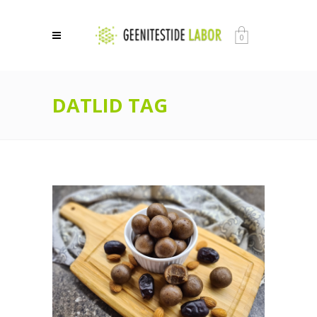
0
DATLID TAG