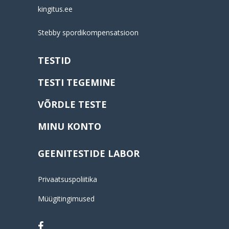
kingitus.ee
Stebby spordikompensatsioon
TESTID
TESTI TEGEMINE
VÕRDLE TESTE
MINU KONTO
GEENITESTIDE LABOR
Privaatsuspoliitika
Müügitingimused