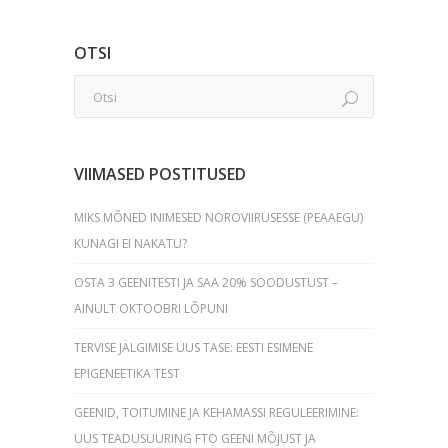
OTSI
VIIMASED POSTITUSED
MIKS MÕNED INIMESED NOROVIIRUSESSE (PEAAEGU)
KUNAGI EI NAKATU?
OSTA 3 GEENITESTI JA SAA 20% SOODUSTUST –
AINULT OKTOOBRI LÕPUNI
TERVISE JÄLGIMISE UUS TASE: EESTI ESIMENE
EPIGENEETIKA TEST
GEENID, TOITUMINE JA KEHAMASSI REGULEERIMINE:
UUS TEADUSUURING FTO GEENI MÕJUST JA