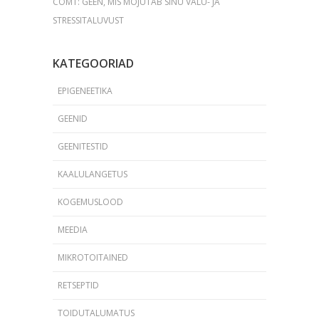
COMT: GEEN, MIS MÕJUTAB SINU VALU- JA
STRESSITALUVUST
KATEGOORIAD
EPIGENEETIKA
GEENID
GEENITESTID
KAALULANGETUS
KOGEMUSLOOD
MEEDIA
MIKROTOITAINED
RETSEPTID
TOIDUTALUMATUS