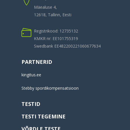
Mäealuse 4,
12618, Tallinn, Eesti
Registrikood: 12735132
KMKR nr: EE101755319
Swedbank EE482200221060677634
PARTNERID
kingitus.ee
Stebby spordikompensatsioon
TESTID
TESTI TEGEMINE
VÕRDLE TESTE