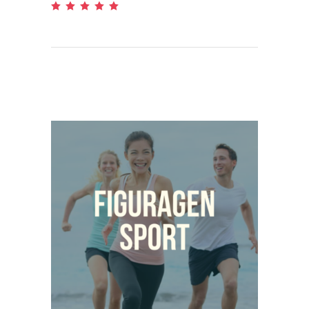
Hinnanguga
4.89
/ 5