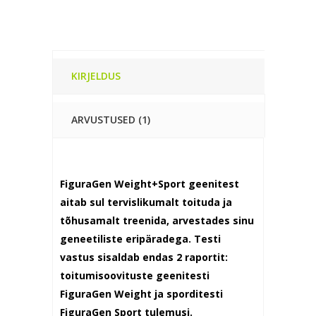
KIRJELDUS
ARVUSTUSED (1)
FiguraGen Weight+Sport geenitest
aitab sul tervislikumalt toituda ja
tõhusamalt treenida, arvestades sinu
geneetiliste eripäradega. Testi
vastus sisaldab endas 2 raportit:
toitumisoovituste geenitesti
FiguraGen Weight ja sporditesti
FiguraGen Sport tulemusi.