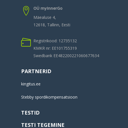
OÜ myInnerGo
Mäealuse 4,
12618, Tallinn, Eesti
Registrikood: 12735132
KMKR nr: EE101755319
Swedbank EE482200221060677634
PARTNERID
kingitus.ee
Stebby spordikompensatsioon
TESTID
TESTI TEGEMINE