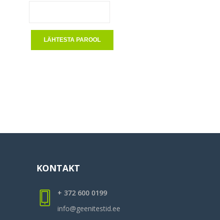
LÄHTESTA PAROOL
KONTAKT
+ 372 600 0199
info@geenitestid.ee